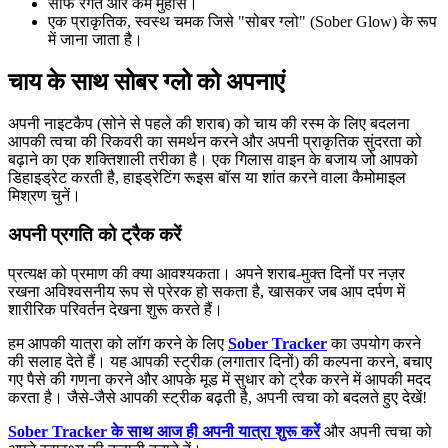
साफ रंगत और कम मुँहासे।
एक प्राकृतिक, स्वस्थ चमक जिसे "सोबर ग्लो" (Sober Glow) के रूप
में जाना जाता है।
चाय के साथ सोबर ग्लो को अपनाएं
अपनी नाइटकैप (सोने से पहले की शराब) को चाय की रस्म के लिए बदलना
आपकी त्वचा की रिकवरी का समर्थन करने और अपनी प्राकृतिक सुंदरता को
बढ़ाने का एक शक्तिशाली तरीका है। एक गिलास वाइन के बजाय जो आपको
डिहाइड्रेट करती है, हाइड्रेटिंग रूइस बॉस या शांत करने वाला कैमोमाइल
मिश्रण चुनें।
अपनी प्रगति को ट्रैक करें
प्रत्यक्ष को प्रमाण की क्या आवश्यकता। अपने शराब-मुक्त दिनों पर नज़र
रखना अविश्वसनीय रूप से प्रेरक हो सकता है, खासकर जब आप दर्पण में
शारीरिक परिवर्तन देखना शुरू करते हैं।
हम आपकी यात्रा को लॉग करने के लिए
Sober Tracker
का उपयोग करने
की सलाह देते हैं। यह आपकी स्ट्रीक (लगातार दिनों) की कल्पना करने, बचाए
गए पैसे की गणना करने और आपके मूड में सुधार को ट्रैक करने में आपकी मदद
करता है। जैसे-जैसे आपकी स्ट्रीक बढ़ती है, अपनी त्वचा को बदलते हुए देखें!
Sober Tracker के साथ आज ही अपनी यात्रा शुरू करें
और अपनी त्वचा को