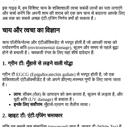
इस गाइड में, हम विशिष्ट चाय के शक्तिशाली त्वचा सबंधी लाभों का पता लगाएंगे
और चर्चा करेंगे कि अपनी शाम की शराब को एक कप चाय से बदलना आपके लिए
अब तक का सबसे अच्छा एंटी-एजिंग निर्णय क्यों हो सकता है।
चाय और त्वचा का विज्ञान
चाय पॉलीफेनोल्स और एंटीऑक्सिडेंट से भरपूर होती है जो आपकी त्वचा को
पर्यावरणीय क्षति (environmental damage), सूजन और समय से पहले बूढ़ा
होने से बचाती है। चमकती रंगत के लिए यहां शीर्ष दावेदार हैं:
1. ग्रीन टी: मुँहासे से लड़ने वाली योद्धा
ग्रीन टी EGCG (Epigallocatechin gallate) से भरपूर होती है, जो एक
शक्तिशाली एंटीऑक्सीडेंट है जो अपने डीएनए-मरम्मत गुणों के लिए जाना जाता
है।
लाभ
: सीबम (तेल) के उत्पादन को कम करता है, सूजन से लड़ता है, और
यूवी क्षति (UV damage) से बचाता है।
इनके लिए सर्वोत्तम
: मुँहासे-प्रवण या तैलीय त्वचा।
2. व्हाइट टी: एंटी-एजिंग चमत्कार
चूंकि यह सबसे कम संसाधित (processed) चाय है, व्हाइट टी (White Tea) में