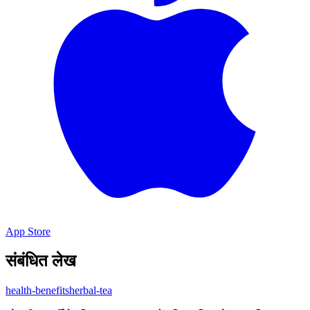
App Store
संबंधित लेख
health-benefits
herbal-tea