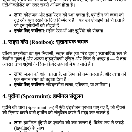
एंटीऑक्सीडेंट का स्तर सबसे अधिक होता है।
लाभ
: कोलेजन और इलास्टिन की रक्षा करता है, प्रोटीन जो त्वचा को
दृढ़ और युवा रखने के लिए जिम्मेदार हैं। यह उन एंजाइमों को रोकता है
जो इन प्रोटीनों को तोड़ते हैं।
इनके लिए सर्वोत्तम
: महीन रेखाओं और झुर्रियों को रोकना।
3. रूइस बॉस (Rooibos): सुखदायक चमक
दक्षिण अफ्रीका का मूल निवासी, रूइस बॉस (या "रेड बुश") स्वाभाविक रूप से
कैफीन मुक्त है और अल्फा हाइड्रॉक्सी एसिड और जिंक से भरपूर है — ये तत्व
अक्सर उच्च श्रेणी के स्किनकेयर उत्पादों में पाए जाते हैं।
लाभ
: जलन को शांत करता है, लालिमा को कम करता है, और त्वचा की
एक समान रंगत को बढ़ावा देता है।
इनके लिए सर्वोत्तम
: संवेदनशील त्वचा, एक्जिमा, या लालिमा।
4. पुदीना (Spearmint): हार्मोनल संतुलन
पुदीने की चाय (Spearmint tea) में एंटी-एंड्रोजन प्रभाव पाए गए हैं, जो मुँहासे
को ट्रिगर करने वाले हार्मोन को संतुलित करने में मदद कर सकते हैं।
लाभ
: हार्मोनल मुँहासे के प्रकोप को कम करता है, विशेष रूप से जबड़े
(jawline) के साथ।