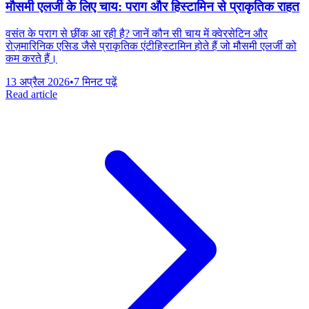
मौसमी एलर्जी के लिए चाय: पराग और हिस्टामिन से प्राकृतिक राहत
वसंत के पराग से छींक आ रही है? जानें कौन सी चाय में क्वेरसेटिन और
रोज़मारिनिक एसिड जैसे प्राकृतिक एंटीहिस्टामिन होते हैं जो मौसमी एलर्जी को
कम करते हैं।
13 अप्रैल 2026
•
7 मिनट पढ़ें
Read article