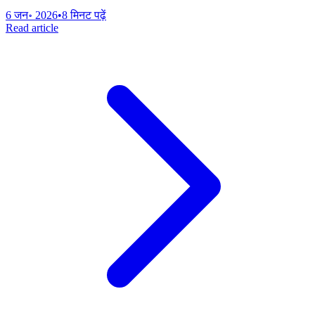
6 जन॰ 2026
•
8 मिनट पढ़ें
Read article