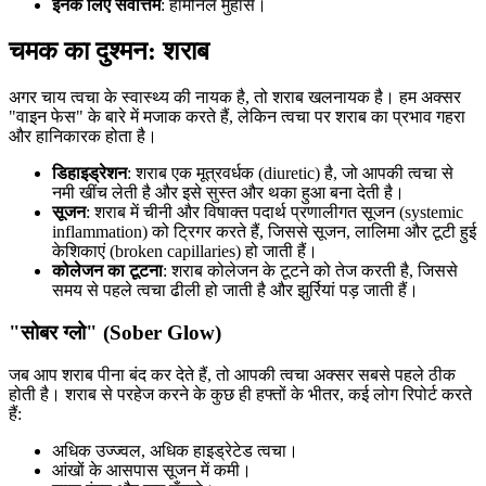
इनके लिए सर्वोत्तम
: हार्मोनल मुँहासे।
चमक का दुश्मन: शराब
अगर चाय त्वचा के स्वास्थ्य की नायक है, तो शराब खलनायक है। हम अक्सर
"वाइन फेस" के बारे में मजाक करते हैं, लेकिन त्वचा पर शराब का प्रभाव गहरा
और हानिकारक होता है।
डिहाइड्रेशन
: शराब एक मूत्रवर्धक (diuretic) है, जो आपकी त्वचा से
नमी खींच लेती है और इसे सुस्त और थका हुआ बना देती है।
सूजन
: शराब में चीनी और विषाक्त पदार्थ प्रणालीगत सूजन (systemic
inflammation) को ट्रिगर करते हैं, जिससे सूजन, लालिमा और टूटी हुई
केशिकाएं (broken capillaries) हो जाती हैं।
कोलेजन का टूटना
: शराब कोलेजन के टूटने को तेज करती है, जिससे
समय से पहले त्वचा ढीली हो जाती है और झुर्रियां पड़ जाती हैं।
"सोबर ग्लो" (Sober Glow)
जब आप शराब पीना बंद कर देते हैं, तो आपकी त्वचा अक्सर सबसे पहले ठीक
होती है। शराब से परहेज करने के कुछ ही हफ्तों के भीतर, कई लोग रिपोर्ट करते
हैं:
अधिक उज्ज्वल, अधिक हाइड्रेटेड त्वचा।
आंखों के आसपास सूजन में कमी।