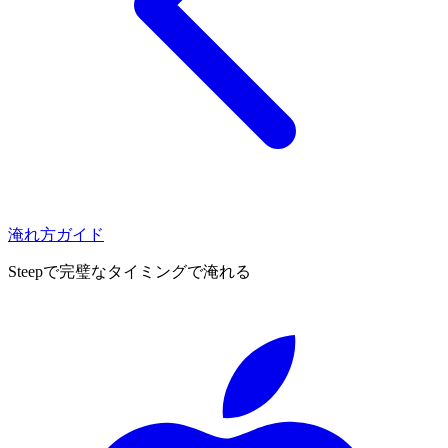
淹れ方ガイド
Steepで完璧なタイミングで淹れる