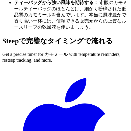
ティーバッグから強い風味を期待する：
市販のカモミ
ールティーバッグのほとんどは、細かく粉砕された低
品質のカモミールを含んでいます。本当に風味豊かで
香り高い一杯には、信頼できる販売元からの上質なル
ースリーフの乾燥花を使いましょう。
Steepで完璧なタイミングで淹れる
Get a precise timer for
カモミール
with temperature reminders,
resteep tracking, and more.