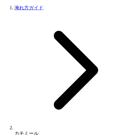
淹れ方ガイド
カモミール