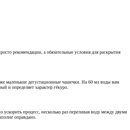
просто рекомендации, а обязательные условия для раскрытия
кже маленькие дегустационные чашечки. На 60 мл воды вам
рый и определяет характер гёкуро.
 ускорить процесс, несколько раз переливая воду между двумя
вполне оправдано.