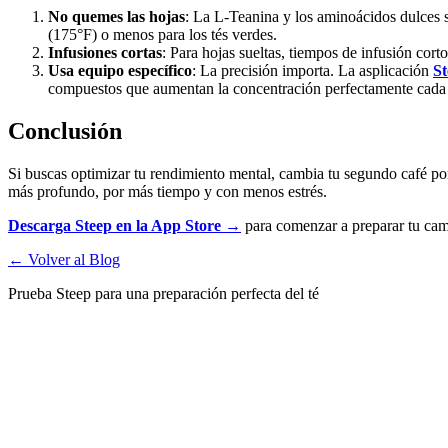
No quemes las hojas
: La L-Teanina y los aminoácidos dulces 
(175°F) o menos para los tés verdes.
Infusiones cortas
: Para hojas sueltas, tiempos de infusión co
Usa equipo específico
: La precisión importa. La asplicación
St
compuestos que aumentan la concentración perfectamente cada
Conclusión
Si buscas optimizar tu rendimiento mental, cambia tu segundo café por
más profundo, por más tiempo y con menos estrés.
Descarga Steep en la App Store →
para comenzar a preparar tu cam
←
Volver al Blog
Prueba Steep para una preparación perfecta del té