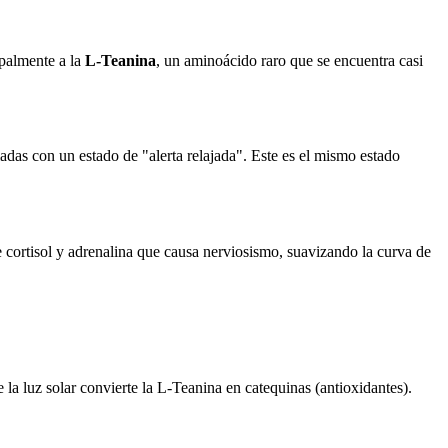
ipalmente a la
L-Teanina
, un aminoácido raro que se encuentra casi
adas con un estado de "alerta relajada". Este es el mismo estado
 cortisol y adrenalina que causa nerviosismo, suavizando la curva de
la luz solar convierte la L-Teanina en catequinas (antioxidantes).