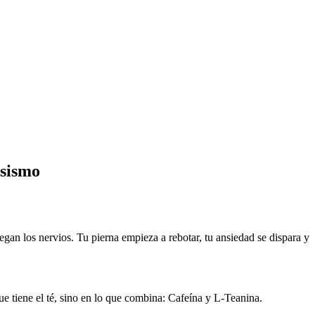
osismo
egan los nervios. Tu pierna empieza a rebotar, tu ansiedad se dispara y
que tiene el té, sino en lo que combina: Cafeína y L-Teanina.