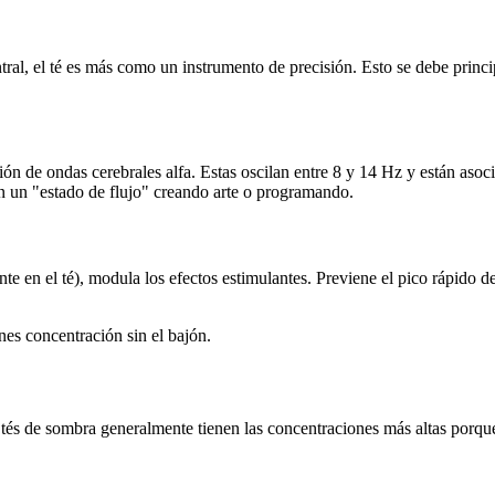
ral, el té es más como un instrumento de precisión. Esto se debe princ
n de ondas cerebrales alfa. Estas oscilan entre 8 y 14 Hz y están asoci
en un "estado de flujo" creando arte o programando.
en el té), modula los efectos estimulantes. Previene el pico rápido de
enes concentración sin el bajón.
tés de sombra generalmente tienen las concentraciones más altas porque 