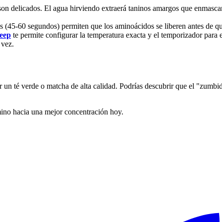
son delicados. El agua hirviendo extraerá taninos amargos que enmasc
rtos (45-60 segundos) permiten que los aminoácidos se liberen antes de
eep
te permite configurar la temperatura exacta y el temporizador para e
 vez.
 un té verde o matcha de alta calidad. Podrías descubrir que el "zumbid
ino hacia una mejor concentración hoy.