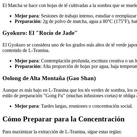
El Matcha se hace con hojas de té cultivadas a la sombra que se muel
Mejor para
: Sesiones de trabajo intenso, estudiar o reemplazar
Preparación
: 2g de polvo de matcha, agua a 80°C (175°F), ba
Gyokuro: El "Rocío de Jade"
El Gyokuro se considera uno de los grados más altos de té verde japo
contenido de L-Teanina.
Mejor para
: Contemplación profunda, escritura creativa o un l
Preparación
: Alta proporción de hojas por agua, baja tempera
Oolong de Alta Montaña (Gao Shan)
Aunque es más bajo en L-Teanina que los tés verdes de sombra, los oo
estilo de preparación "Gong Fu" (muchas infusiones cortas) te obliga
Mejor para
: Tardes largas, reuniones o concentración social.
Cómo Preparar para la Concentración
Para maximizar la extracción de L-Teanina, sigue estas reglas: