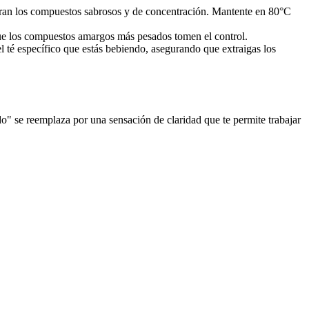
aran los compuestos sabrosos y de concentración. Mantente en 80°C
 que los compuestos amargos más pesados tomen el control.
l té específico que estás bebiendo, asegurando que extraigas los
o" se reemplaza por una sensación de claridad que te permite trabajar