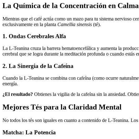
La Química de la Concentración en Calma
Mientras que el café actúa como un mazo para tu sistema nervioso cent
exclusivamente en la planta
Camellia sinensis
(té).
1. Ondas Cerebrales Alfa
La L-Teanina cruza la barrera hematoencefálica y aumenta la producció
cerebral que se logra durante la meditación profunda o cuando estás 
2. La Sinergia de la Cafeína
Cuando la L-Teanina se combina con cafeína (como ocurre naturalmente 
energía.
¿El resultado?
Obtienes la vigilia de la cafeína sin la ansiedad. Obti
Mejores Tés para la Claridad Mental
No todos los tés son iguales en cuanto a contenido de L-Teanina. Los 
Matcha: La Potencia