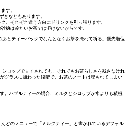
ります。
あずきなどもあります。
ルク。それぞれ違う方向にドリンクを引っ張ります。
粉砂糖は冷たいお茶では溶けないからです。
のあとティーバッグでなんとなくお茶を淹れて祈る。優先順位
、シロップで甘くされても、それでもお茶らしさを残さなけれ
がグラスに加わった段階で、お茶のノートは埋もれてしまい
す。バブルティーの場合、ミルクとシロップが水よりも積極
とんどのメニューで「ミルクティー」と書かれているデフォル