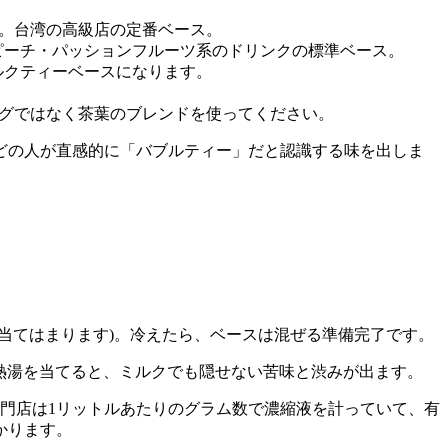
。台湾の高級店の定番ベース。
ピーチ・パッションフルーツ系のドリンクの標準ベース。
ルクティーベースになります。
グではなく茶葉のブレンドを使ってください。
どの人が直感的に「バブルティー」だと認識する味を出しま
当てはまります)。冷えたら、ベースは混ぜる準備完了です。
の熱湯を当てると、ミルクでも隠せない苦味と渋みが出ます。
門店は1リットルあたりのグラム数で濃縮液を計っていて、有
かります。