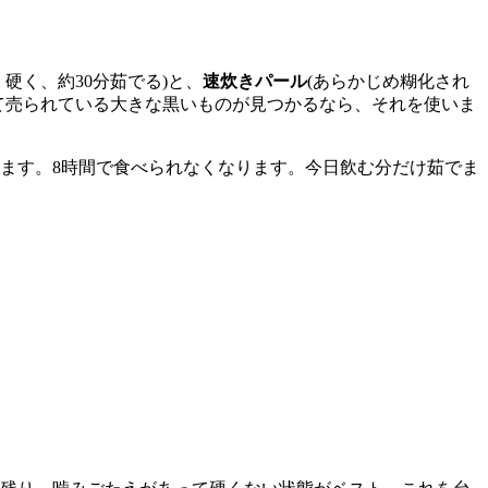
く硬く、約30分茹でる)と、
速炊きパール
(あらかじめ糊化され
て売られている大きな黒いものが見つかるなら、それを使いま
ます。8時間で食べられなくなります。今日飲む分だけ茹でま