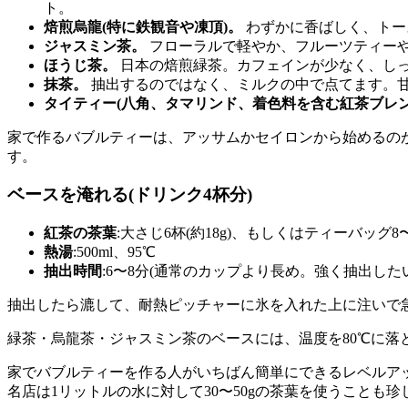
ト。
焙煎烏龍(特に鉄観音や凍頂)。
わずかに香ばしく、トー
ジャスミン茶。
フローラルで軽やか、フルーツティー
ほうじ茶。
日本の焙煎緑茶。カフェインが少なく、し
抹茶。
抽出するのではなく、ミルクの中で点てます。
タイティー(八角、タマリンド、着色料を含む紅茶ブレン
家で作るバブルティーは、アッサムかセイロンから始めるの
す。
ベースを淹れる(ドリンク4杯分)
紅茶の茶葉
:大さじ6杯(約18g)、もしくはティーバッグ8〜
熱湯
:500ml、95℃
抽出時間
:6〜8分(通常のカップより長め。強く抽出した
抽出したら漉して、耐熱ピッチャーに氷を入れた上に注いで
緑茶・烏龍茶・ジャスミン茶のベースには、温度を80℃に落
家でバブルティーを作る人がいちばん簡単にできるレベルア
名店は1リットルの水に対して30〜50gの茶葉を使うこと