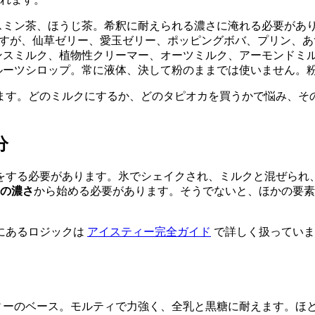
スミン茶、ほうじ茶。希釈に耐えられる濃さに淹れる必要があ
ですが、仙草ゼリー、愛玉ゼリー、ポッピングボバ、プリン、
ンスミルク、植物性クリーマー、オーツミルク、アーモンドミ
ルーツシロップ。常に液体、決して粉のままでは使いません。
ます。どのミルクにするか、どのタピオカを買うかで悩み、そ
分
をする必要があります。氷でシェイクされ、ミルクと混ぜられ
倍の濃さ
から始める必要があります。そうでないと、ほかの要素
にあるロジックは
アイスティー完全ガイド
で詳しく扱っていま
ィーのベース。モルティで力強く、全乳と黒糖に耐えます。ほ