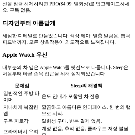
션을 잠금 해제하려면 PRO($4.99, 일회성)로 업그레이드하세
요. 구독 없음.
디자인부터 아름답게
세심한 디테일로 만들었습니다. 색상 테마, 맞춤 알림음, 햅틱
피드백까지, 모든 상호작용이 의도적으로 느껴집니다.
Apple Watch 우선
대부분의 차 앱은 Apple Watch를 뒷전으로 다룹니다. Steep은
처음부터 빠른 손목 접근을 위해 설계되었습니다.
문제점
Steep의 해결책
일반적인 주방 타
온도 안내가 포함된 차 전용
이머
지나치게 복잡한
깔끔하고 아름다운 인터페이스. 한 번의 탭
앱
으로 시작.
구독 피로감
일회성 구매. 반복 결제 없음.
계정 없음, 추적 없음, 클라우드 저장 불필
프라이버시 우려
요