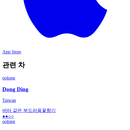
App Store
관련 차
oolong
Dong Ding
Taiwan
버터 같은 부드러움
꽃향기
●●
○○
oolong