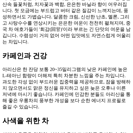
산속 들꽃처럼, 치자꽃과 백합, 은은한 바닐라 향이 어우러집
니다. 첫 모금에는 부드럽고 버터 같은 질감이 느껴지는데, 풍
성하면서도 가볍습니다. 달콤한 크림, 신선한 난초, 멜론, 그리
고 사탕수수를 연상시키는 은은한 여운이 천천히 펼쳐지며, 중
국 차 애호가들이 '회감(回甘)'이라 부르는 긴 단맛의 여운을 남
깁니다. 수렴성이 거의 없어 어떤 입맛에도 자연스럽게 어울리
는 차입니다.
카페인과 건강
아리산은 한 잔당 보통 20~35밀리그램의 낮은 카페인에 높은
L-테아닌 함량이 더해져 특히 차분한 느낌을 주는 차입니다.
과도한 각성 없이 부드러운 집중력을 제공하므로, 잠을 방해하
지 않으면서도 맑은 정신을 유지하고 싶은 늦은 오후나 이른
저녁에 마시기 좋습니다. 카페인에 민감한 분들도 아리산을 통
해 좋은 우롱차의 풍부한 개성을 보다 순한 에너지 프로필로
즐길 수 있습니다.
사색을 위한 차