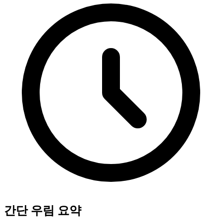
간단 우림 요약