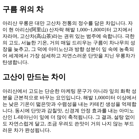
구름 위의 차
아리산 우롱은 대만 고산차 전통의 정수를 담은 차입니다. 자
이 현 아리산(阿里山) 산자락 해발 1,000~1,800미터 고지에서
자라며, 고산차(高山茶)라는 권위 있는 범주에 속합니다. 극한
의 고도, 서늘한 기온, 거의 매일 드리우는 구름이 차나무의 성
장을 늦추고, 그 덕에 아미노산과 방향 성분이 잎 속에 농축되
어 세계에서 가장 섬세하고 자연스러운 단맛을 지닌 우롱차가
탄생합니다.
고산이 만드는 차이
아리산에서 고도는 단순한 마케팅 문구가 아니라 잎의 화학 성
분을 근본적으로 바꾸는 요인입니다. 해발 1,000미터 이상에서
는 낮은 기온이 떫은맛과 수렴성을 내는 카테킨 생성을 억제합
니다. 동시에 단맛과 감칠맛, 신경계 안정 효과를 내는 아미노
산인 L-테아닌이 잎에 더 많이 축적됩니다. 그 결과, 설탕 없이
도 자연스럽게 달고, 조금 우려도 쓴맛이 거의 나지 않는 부드
러운 차가 완성됩니다.