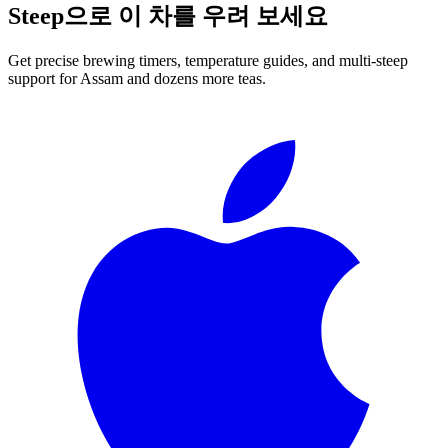
Steep으로 이 차를 우려 보세요
Get precise brewing timers, temperature guides, and multi-steep
support for
Assam
and dozens more teas.