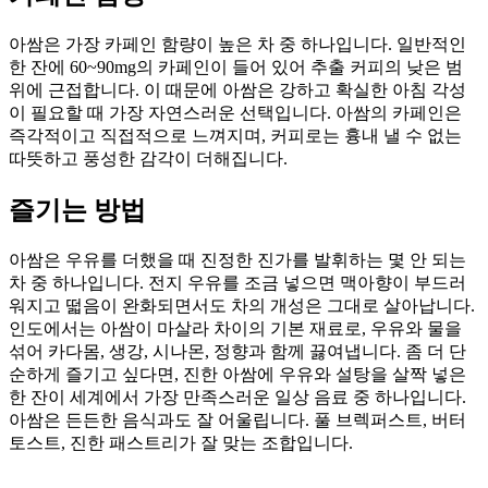
아쌈은 가장 카페인 함량이 높은 차 중 하나입니다. 일반적인
한 잔에 60~90mg의 카페인이 들어 있어 추출 커피의 낮은 범
위에 근접합니다. 이 때문에 아쌈은 강하고 확실한 아침 각성
이 필요할 때 가장 자연스러운 선택입니다. 아쌈의 카페인은
즉각적이고 직접적으로 느껴지며, 커피로는 흉내 낼 수 없는
따뜻하고 풍성한 감각이 더해집니다.
즐기는 방법
아쌈은 우유를 더했을 때 진정한 진가를 발휘하는 몇 안 되는
차 중 하나입니다. 전지 우유를 조금 넣으면 맥아향이 부드러
워지고 떫음이 완화되면서도 차의 개성은 그대로 살아납니다.
인도에서는 아쌈이 마살라 차이의 기본 재료로, 우유와 물을
섞어 카다몸, 생강, 시나몬, 정향과 함께 끓여냅니다. 좀 더 단
순하게 즐기고 싶다면, 진한 아쌈에 우유와 설탕을 살짝 넣은
한 잔이 세계에서 가장 만족스러운 일상 음료 중 하나입니다.
아쌈은 든든한 음식과도 잘 어울립니다. 풀 브렉퍼스트, 버터
토스트, 진한 패스트리가 잘 맞는 조합입니다.