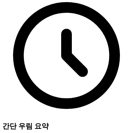
간단 우림 요약