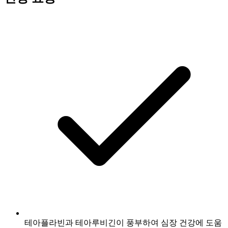
테아플라빈과 테아루비긴이 풍부하여 심장 건강에 도움