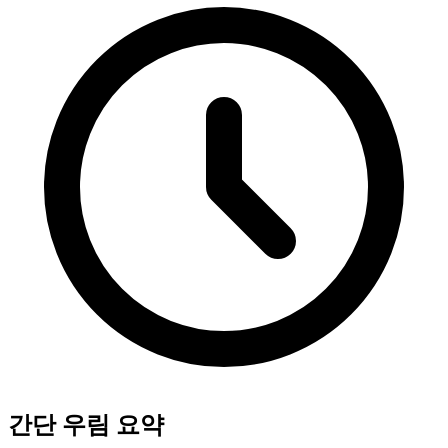
간단 우림 요약