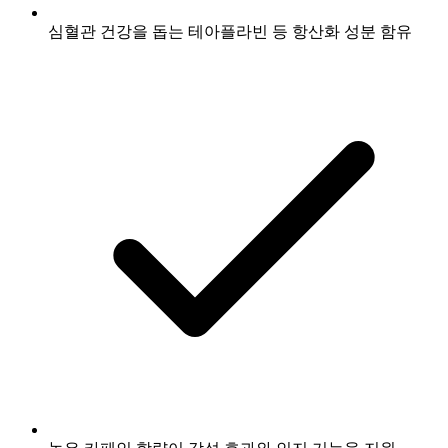
심혈관 건강을 돕는 테아플라빈 등 항산화 성분 함유