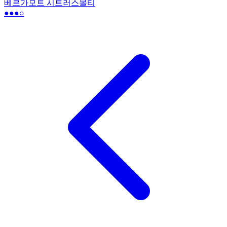
베르가모트 시트러스
몰티
●●●
○