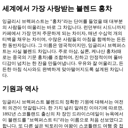
세계에서 가장 사랑받는 블렌드 홍차
잉글리시 브렉퍼스트는 "홍차"라는 단어를 들었을 때 대부분
의 사람들이 떠올리는 바로 그 차입니다. 런던부터 시드니까지
카페에서 가장 먼저 주문하게 되는 차이자, 매년 수십억 개의
티백을 채우는 차이며, 수많은 사람들의 아침을 함께하는 든든
한 동반자입니다. 그 이름은 영국적이지만, 잉글리시 브렉퍼스
트는 사실 블렌드 차입니다. 주로 아삼, 실론, 케냐산 홍차(때
로는 중국의 기문 홍차)를 조합하여, 진하고 안정적이며 풀바
디감이 넘치는 한 잔을 만들어냅니다. 우유와 잘 어울리고, 든
든한 아침 식사와도 완벽하게 맞아떨어지도록 설계된 차입니
다.
기원과 역사
잉글리시 브렉퍼스트 블렌드의 정확한 기원에 대해서는 여전
히 의견이 엇갈립니다. 한 가지 널리 알려진 이야기에 따르면,
1892년 스코틀랜드 출신의 차 장인 드라이스데일이 뉴욕에서
이 블렌드를 "브렉퍼스트 티"라는 이름으로 처음 선보였다고
합니다. 또 다른 설은 빅토리아 여왕이 스코틀랜드 여행 중 접