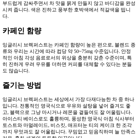
부드럽게 감싸주면서 차 맛을 묽게 만들지 않고 바디감을 완성
시켜 줍니다. 색은 진하고 풍부한 호박색에서 적갈색을 띱니
다.
카페인 함량
잉글리시 브렉퍼스트는 카페인 함량이 높은 편으로, 블렌드 종
류와 우리는 시간에 따라 컵당 약 50~75mg 수준입니다. 안정
적인 아침 각성 음료로서의 위상을 충분히 갖춘 수준이며, 특
히 진하게 우려 우유를 더하면 커피를 대체할 수 있다는 분들
도 많습니다.
즐기는 방법
잉글리시 브렉퍼스트는 세상에서 가장 다재다능한 차 중 하나
입니다. 전통적인 영국식으로 우유와 설탕을 넣어 즐겨도 좋
고, 블랙으로 그냥 마시거나 레몬을 곁들여도 잘 어울립니다.
아이스티 베이스로도 훌륭하며, 풍성한 영국식 아침 식사부터
토스트와 마멀레이드, 비스킷, 애프터눈 티의 케이크 한 조각
까지 무엇과도 잘 어울립니다. 꾸밈없고 믿음직하며 늘 만족스