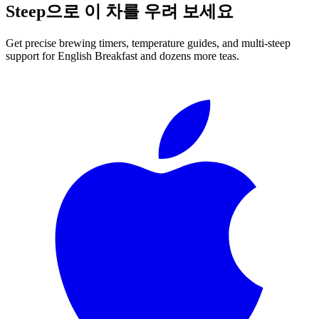
Steep으로 이 차를 우려 보세요
Get precise brewing timers, temperature guides, and multi-steep
support for
English Breakfast
and dozens more teas.