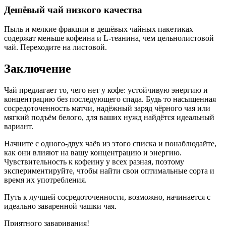
Дешёвый чай низкого качества
Пыль и мелкие фракции в дешёвых чайных пакетиках
содержат меньше кофеина и L-теанина, чем цельнолистовой
чай. Переходите на листовой.
Заключение
Чай предлагает то, чего нет у кофе: устойчивую энергию и
концентрацию без последующего спада. Будь то насыщенная
сосредоточенность матчи, надёжный заряд чёрного чая или
мягкий подъём белого, для ваших нужд найдётся идеальный
вариант.
Начните с одного-двух чаёв из этого списка и понаблюдайте,
как они влияют на вашу концентрацию и энергию.
Чувствительность к кофеину у всех разная, поэтому
экспериментируйте, чтобы найти свои оптимальные сорта и
время их употребления.
Путь к лучшей сосредоточенности, возможно, начинается с
идеально заваренной чашки чая.
Приятного заваривания!