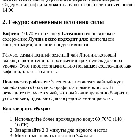
Содержание кофеина может нарушить сон, если пить её после
14:00.
2. Гёкуро: затенённый источник силы
Кофеин:
50-70 мг на чашку
L-теанин:
очень высокое
содержание
Лучше всего подходит для:
длительной
концентрации, дневной продуктивности
Гёкуро, самый ценный зелёный чай Японии, который
выращивают в тени на протяжении трёх недель до сбора
урожая. Этот процесс значительно повышает содержание как
кофеина, так и L-теанина.
Почему это работает:
Затенение заставляет чайный куст
вырабатывать больше хлорофилла и аминокислот. В
результате получается чай, который одновременно бодрит и
успокаивает, идеально для сосредоточенной работы.
Как заварить гёкуро:
Используйте более прохладную воду: 60-70°C (140-
160°F)
Заваривайте 2-3 минуты для первого настоя
Можно заваривать повторно 3-4 раза