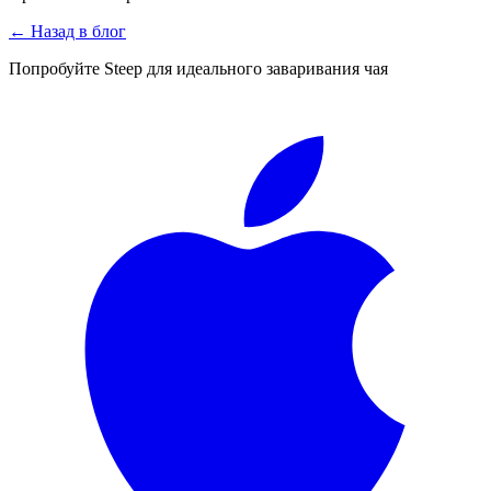
←
Назад в блог
Попробуйте Steep для идеального заваривания чая