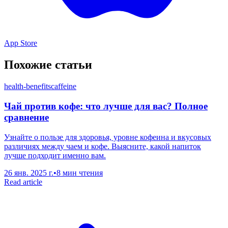
App Store
Похожие статьи
health-benefits
caffeine
Чай против кофе: что лучше для вас? Полное
сравнение
Узнайте о пользе для здоровья, уровне кофеина и вкусовых
различиях между чаем и кофе. Выясните, какой напиток
лучше подходит именно вам.
26 янв. 2025 г.
•
8 мин чтения
Read article