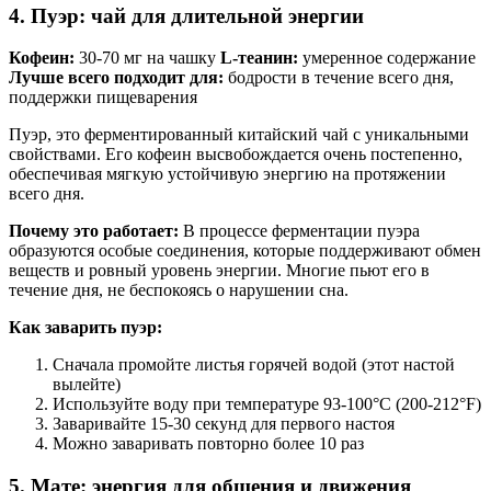
4. Пуэр: чай для длительной энергии
Кофеин:
30-70 мг на чашку
L-теанин:
умеренное содержание
Лучше всего подходит для:
бодрости в течение всего дня,
поддержки пищеварения
Пуэр, это ферментированный китайский чай с уникальными
свойствами. Его кофеин высвобождается очень постепенно,
обеспечивая мягкую устойчивую энергию на протяжении
всего дня.
Почему это работает:
В процессе ферментации пуэра
образуются особые соединения, которые поддерживают обмен
веществ и ровный уровень энергии. Многие пьют его в
течение дня, не беспокоясь о нарушении сна.
Как заварить пуэр:
Сначала промойте листья горячей водой (этот настой
вылейте)
Используйте воду при температуре 93-100°C (200-212°F)
Заваривайте 15-30 секунд для первого настоя
Можно заваривать повторно более 10 раз
5. Мате: энергия для общения и движения