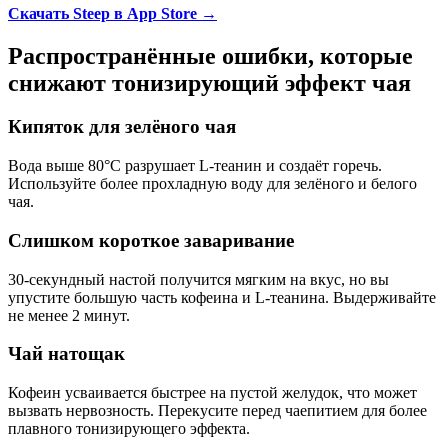
Скачать Steep в App Store →
Распространённые ошибки, которые
снижают тонизирующий эффект чая
Кипяток для зелёного чая
Вода выше 80°C разрушает L-теанин и создаёт горечь.
Используйте более прохладную воду для зелёного и белого
чая.
Слишком короткое заваривание
30-секундный настой получится мягким на вкус, но вы
упустите большую часть кофеина и L-теанина. Выдерживайте
не менее 2 минут.
Чай натощак
Кофеин усваивается быстрее на пустой желудок, что может
вызвать нервозность. Перекусите перед чаепитием для более
плавного тонизирующего эффекта.