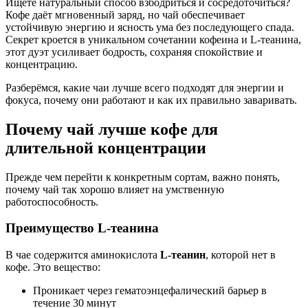
Ищете натуральный способ взбодриться и сосредоточиться?
Кофе даёт мгновенный заряд, но чай обеспечивает
устойчивую энергию и ясность ума без последующего спада.
Секрет кроется в уникальном сочетании кофеина и L-теанина,
этот дуэт усиливает бодрость, сохраняя спокойствие и
концентрацию.
Разберёмся, какие чаи лучше всего подходят для энергии и
фокуса, почему они работают и как их правильно заваривать.
Почему чай лучше кофе для
длительной концентрации
Прежде чем перейти к конкретным сортам, важно понять,
почему чай так хорошо влияет на умственную
работоспособность.
Преимущество L-теанина
В чае содержится аминокислота
L-теанин
, которой нет в
кофе. Это вещество:
Проникает через гематоэнцефалический барьер в
течение 30 минут