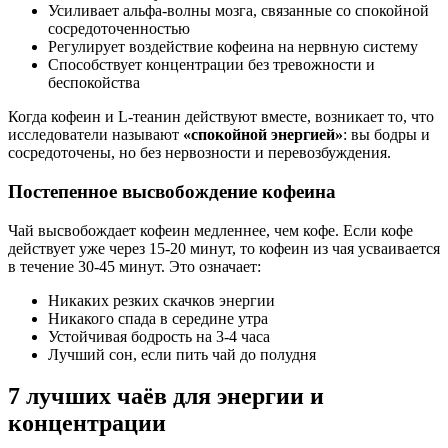
Усиливает альфа-волны мозга, связанные со спокойной
сосредоточенностью
Регулирует воздействие кофеина на нервную систему
Способствует концентрации без тревожности и
беспокойства
Когда кофеин и L-теанин действуют вместе, возникает то, что
исследователи называют
«спокойной энергией»
: вы бодры и
сосредоточены, но без нервозности и перевозбуждения.
Постепенное высвобождение кофеина
Чай высвобождает кофеин медленнее, чем кофе. Если кофе
действует уже через 15-20 минут, то кофеин из чая усваивается
в течение 30-45 минут. Это означает:
Никаких резких скачков энергии
Никакого спада в середине утра
Устойчивая бодрость на 3-4 часа
Лучший сон, если пить чай до полудня
7 лучших чаёв для энергии и
концентрации