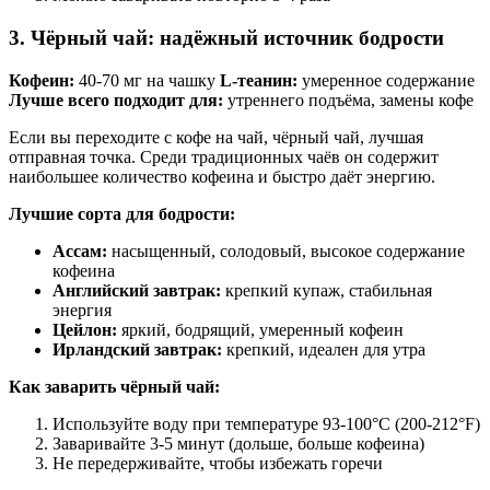
3. Чёрный чай: надёжный источник бодрости
Кофеин:
40-70 мг на чашку
L-теанин:
умеренное содержание
Лучше всего подходит для:
утреннего подъёма, замены кофе
Если вы переходите с кофе на чай, чёрный чай, лучшая
отправная точка. Среди традиционных чаёв он содержит
наибольшее количество кофеина и быстро даёт энергию.
Лучшие сорта для бодрости:
Ассам:
насыщенный, солодовый, высокое содержание
кофеина
Английский завтрак:
крепкий купаж, стабильная
энергия
Цейлон:
яркий, бодрящий, умеренный кофеин
Ирландский завтрак:
крепкий, идеален для утра
Как заварить чёрный чай:
Используйте воду при температуре 93-100°C (200-212°F)
Заваривайте 3-5 минут (дольше, больше кофеина)
Не передерживайте, чтобы избежать горечи