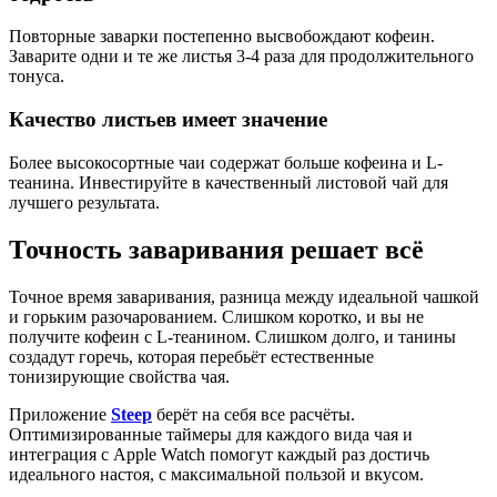
Повторные заварки постепенно высвобождают кофеин.
Заварите одни и те же листья 3-4 раза для продолжительного
тонуса.
Качество листьев имеет значение
Более высокосортные чаи содержат больше кофеина и L-
теанина. Инвестируйте в качественный листовой чай для
лучшего результата.
Точность заваривания решает всё
Точное время заваривания, разница между идеальной чашкой
и горьким разочарованием. Слишком коротко, и вы не
получите кофеин с L-теанином. Слишком долго, и танины
создадут горечь, которая перебьёт естественные
тонизирующие свойства чая.
Приложение
Steep
берёт на себя все расчёты.
Оптимизированные таймеры для каждого вида чая и
интеграция с Apple Watch помогут каждый раз достичь
идеального настоя, с максимальной пользой и вкусом.