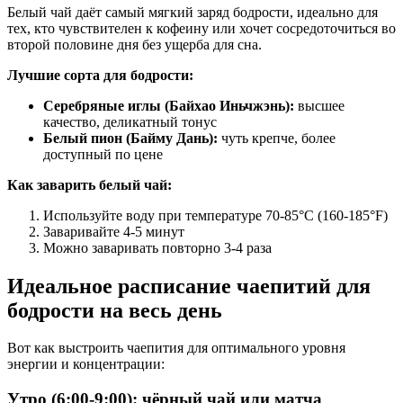
Белый чай даёт самый мягкий заряд бодрости, идеально для
тех, кто чувствителен к кофеину или хочет сосредоточиться во
второй половине дня без ущерба для сна.
Лучшие сорта для бодрости:
Серебряные иглы (Байхао Иньчжэнь):
высшее
качество, деликатный тонус
Белый пион (Байму Дань):
чуть крепче, более
доступный по цене
Как заварить белый чай:
Используйте воду при температуре 70-85°C (160-185°F)
Заваривайте 4-5 минут
Можно заваривать повторно 3-4 раза
Идеальное расписание чаепитий для
бодрости на весь день
Вот как выстроить чаепития для оптимального уровня
энергии и концентрации:
Утро (6:00-9:00): чёрный чай или матча