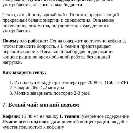
употребления, лёгкого заряда бодрости
Сенча, самый популярный чай в Японии, предлагающий
прекрасный баланс энергии и спокойствия. Она менее
интенсивна, чем матча, но удобнее для ежедневного
употребления.
Почему это работает:
Сенча содержит достаточно кофеина,
чтобы повысить бодрость, а L-теанин предотвращает
перевозбуждение. Идеальный выбор для поддержания
концентрации во время обычной работы без лишней
нагрузки.
Как заварить сенчу:
Используйте воду при температуре 70-80°C (160-175°F)
Заваривайте 1-2 минуты
Можно заваривать повторно 2-3 раза
7. Белый чай: мягкий подъём
Кофеин:
15-30 мг на чашку
L-теанин:
умеренное содержание
Лучше всего подходит для:
дневной концентрации, людей с
чувствительностью к кофеину