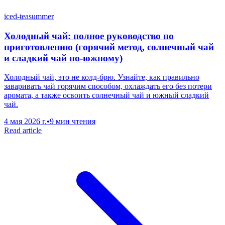
iced-tea
summer
Холодный чай: полное руководство по
приготовлению (горячий метод, солнечный чай
и сладкий чай по-южному)
Холодный чай, это не колд-брю. Узнайте, как правильно
заваривать чай горячим способом, охлаждать его без потери
аромата, а также освоить солнечный чай и южный сладкий
чай.
4 мая 2026 г.
•
9 мин чтения
Read article