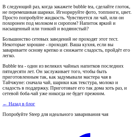
В следующий раз, когда закажете bubble tea, сделайте глоток,
не перемешивая шарики. Игнорируйте фото, топпинги, цвет.
Просто попробуйте жидкость. Чувствуется ли чай, или он
похоронен под молоком и сиропом? Напиток яркий и
насыщенный или тонкий и водянистый?
Большинство сетевых заведений не проходят этот тест.
Некоторые хорошие - проходят. Ваша кухня, если вы
завариваете основу крепко и снижаете сладость, пройдёт его
легко.
Bubble tea - один из великих чайных напитков последних
пятидесяти лет. Он заслуживает того, чтобы быть
приготовленным так, как задумывали мастера чая в
Тайчжуне: сначала чай, шарики как текстура, молоко и
сладость в поддержку. Приготовьте его так дома хоть раз, и
сетевой боба-чай уже никогда не будет прежним.
←
Назад в блог
Попробуйте Steep для идеального заваривания чая