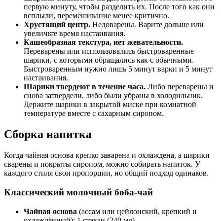
первую минуту, чтобы разделить их. После того как они
всплыли, перемешивание менее критично.
Хрустящий центр.
Недоварены. Варите дольше или
увеличьте время настаивания.
Кашеобразная текстура, нет жевательности.
Переварены или использовались быстроваренные
шарики, с которыми обращались как с обычными.
Быстроваренным нужно лишь 5 минут варки и 5 минут
настаивания.
Шарики твердеют в течение часа.
Либо переварены и
снова затвердели, либо были убраны в холодильник.
Держите шарики в закрытой миске при комнатной
температуре вместе с сахарным сиропом.
Сборка напитка
Когда чайная основа крепко заварена и охлаждена, а шарики
сварены и покрыты сиропом, можно собирать напиток. У
каждого стиля свои пропорции, но общий подход одинаков.
Классический молочный боба-чай
Чайная основа
(ассам или цейлонский, крепкий и
охлаждённый): 1 стакан (240 мл)