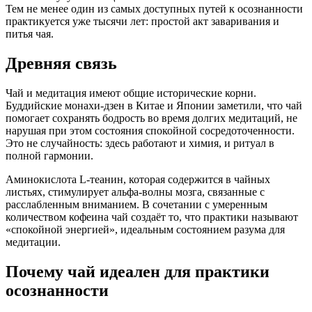
Тем не менее один из самых доступных путей к осознанности
практикуется уже тысячи лет: простой акт заваривания и
питья чая.
Древняя связь
Чай и медитация имеют общие исторические корни.
Буддийские монахи-дзен в Китае и Японии заметили, что чай
помогает сохранять бодрость во время долгих медитаций, не
нарушая при этом состояния спокойной сосредоточенности.
Это не случайность: здесь работают и химия, и ритуал в
полной гармонии.
Аминокислота L-теанин, которая содержится в чайных
листьях, стимулирует альфа-волны мозга, связанные с
расслабленным вниманием. В сочетании с умеренным
количеством кофеина чай создаёт то, что практики называют
«спокойной энергией», идеальным состоянием разума для
медитации.
Почему чай идеален для практики
осознанности