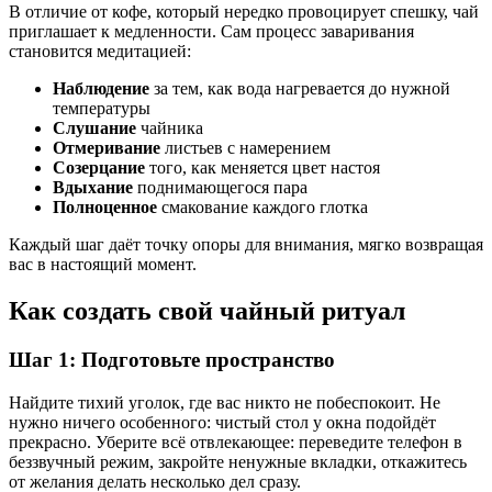
В отличие от кофе, который нередко провоцирует спешку, чай
приглашает к медленности. Сам процесс заваривания
становится медитацией:
Наблюдение
за тем, как вода нагревается до нужной
температуры
Слушание
чайника
Отмеривание
листьев с намерением
Созерцание
того, как меняется цвет настоя
Вдыхание
поднимающегося пара
Полноценное
смакование каждого глотка
Каждый шаг даёт точку опоры для внимания, мягко возвращая
вас в настоящий момент.
Как создать свой чайный ритуал
Шаг 1: Подготовьте пространство
Найдите тихий уголок, где вас никто не побеспокоит. Не
нужно ничего особенного: чистый стол у окна подойдёт
прекрасно. Уберите всё отвлекающее: переведите телефон в
беззвучный режим, закройте ненужные вкладки, откажитесь
от желания делать несколько дел сразу.