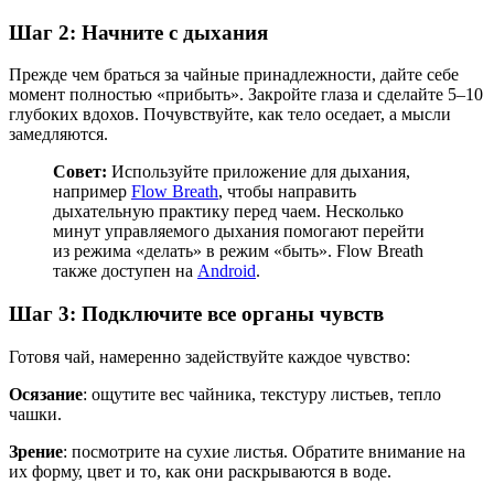
Шаг 2: Начните с дыхания
Прежде чем браться за чайные принадлежности, дайте себе
момент полностью «прибыть». Закройте глаза и сделайте 5–10
глубоких вдохов. Почувствуйте, как тело оседает, а мысли
замедляются.
Совет:
Используйте приложение для дыхания,
например
Flow Breath
, чтобы направить
дыхательную практику перед чаем. Несколько
минут управляемого дыхания помогают перейти
из режима «делать» в режим «быть». Flow Breath
также доступен на
Android
.
Шаг 3: Подключите все органы чувств
Готовя чай, намеренно задействуйте каждое чувство:
Осязание
: ощутите вес чайника, текстуру листьев, тепло
чашки.
Зрение
: посмотрите на сухие листья. Обратите внимание на
их форму, цвет и то, как они раскрываются в воде.