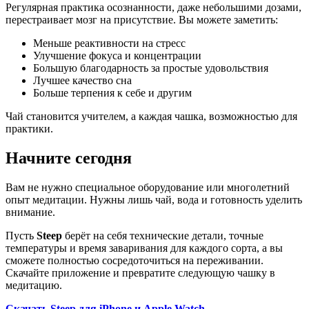
Регулярная практика осознанности, даже небольшими дозами,
перестраивает мозг на присутствие. Вы можете заметить:
Меньше реактивности на стресс
Улучшение фокуса и концентрации
Большую благодарность за простые удовольствия
Лучшее качество сна
Больше терпения к себе и другим
Чай становится учителем, а каждая чашка, возможностью для
практики.
Начните сегодня
Вам не нужно специальное оборудование или многолетний
опыт медитации. Нужны лишь чай, вода и готовность уделить
внимание.
Пусть
Steep
берёт на себя технические детали, точные
температуры и время заваривания для каждого сорта, а вы
сможете полностью сосредоточиться на переживании.
Скачайте приложение и превратите следующую чашку в
медитацию.
Скачать Steep для iPhone и Apple Watch →