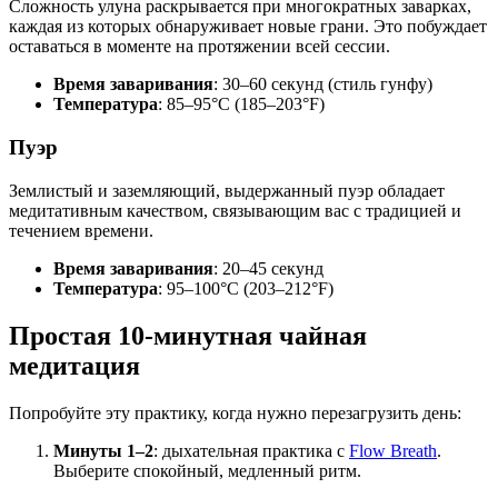
Сложность улуна раскрывается при многократных заварках,
каждая из которых обнаруживает новые грани. Это побуждает
оставаться в моменте на протяжении всей сессии.
Время заваривания
: 30–60 секунд (стиль гунфу)
Температура
: 85–95°C (185–203°F)
Пуэр
Землистый и заземляющий, выдержанный пуэр обладает
медитативным качеством, связывающим вас с традицией и
течением времени.
Время заваривания
: 20–45 секунд
Температура
: 95–100°C (203–212°F)
Простая 10-минутная чайная
медитация
Попробуйте эту практику, когда нужно перезагрузить день:
Минуты 1–2
: дыхательная практика с
Flow Breath
.
Выберите спокойный, медленный ритм.