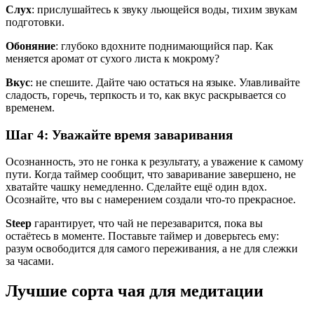
Слух
: прислушайтесь к звуку льющейся воды, тихим звукам
подготовки.
Обоняние
: глубоко вдохните поднимающийся пар. Как
меняется аромат от сухого листа к мокрому?
Вкус
: не спешите. Дайте чаю остаться на языке. Улавливайте
сладость, горечь, терпкость и то, как вкус раскрывается со
временем.
Шаг 4: Уважайте время заваривания
Осознанность, это не гонка к результату, а уважение к самому
пути. Когда таймер сообщит, что заваривание завершено, не
хватайте чашку немедленно. Сделайте ещё один вдох.
Осознайте, что вы с намерением создали что-то прекрасное.
Steep
гарантирует, что чай не перезаварится, пока вы
остаётесь в моменте. Поставьте таймер и доверьтесь ему:
разум освободится для самого переживания, а не для слежки
за часами.
Лучшие сорта чая для медитации