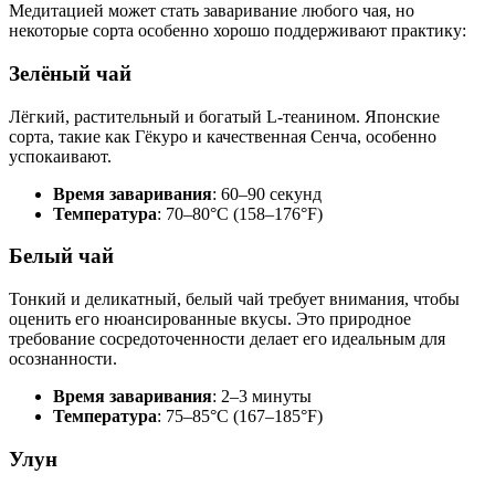
Медитацией может стать заваривание любого чая, но
некоторые сорта особенно хорошо поддерживают практику:
Зелёный чай
Лёгкий, растительный и богатый L-теанином. Японские
сорта, такие как Гёкуро и качественная Сенча, особенно
успокаивают.
Время заваривания
: 60–90 секунд
Температура
: 70–80°C (158–176°F)
Белый чай
Тонкий и деликатный, белый чай требует внимания, чтобы
оценить его нюансированные вкусы. Это природное
требование сосредоточенности делает его идеальным для
осознанности.
Время заваривания
: 2–3 минуты
Температура
: 75–85°C (167–185°F)
Улун