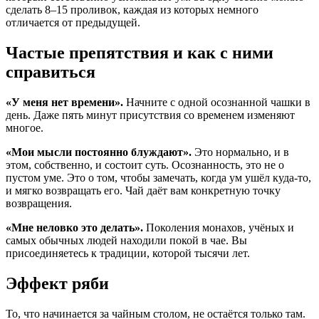
сделать 8–15 проливок, каждая из которых немного
отличается от предыдущей.
Частые препятствия и как с ними
справиться
«У меня нет времени».
Начните с одной осознанной чашки в
день. Даже пять минут присутствия со временем изменяют
многое.
«Мои мысли постоянно блуждают».
Это нормально, и в
этом, собственно, и состоит суть. Осознанность, это не о
пустом уме. Это о том, чтобы замечать, когда ум ушёл куда-то,
и мягко возвращать его. Чай даёт вам конкретную точку
возвращения.
«Мне неловко это делать».
Поколения монахов, учёных и
самых обычных людей находили покой в чае. Вы
присоединяетесь к традиции, которой тысячи лет.
Эффект ряби
То, что начинается за чайным столом, не остаётся только там.