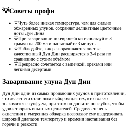
💡
Советы профи
💡
Чуть более низкая температура, чем для сильно
обжаренных улунов, сохраняет деликатные цветочные
ноты Дун Дина
💡
При заваривании по-европейски используйте 3
грамма на 200 мл и настаивайте 3 минуты
💡
Наблюдайте, как разворачиваются листья:
качественный Дун Дин расширяется в 3-4 раза по
сравнению с сухим объёмом
💡
Прекрасно сочетается с выпечкой, орехами или
лёгкими десертами
Заваривание улуна Дун Дин
Дун Дин один из самых прощающих улунов в приготовлении,
что делает его отличным выбором для тех, кто только
знакомится с гунфу-ча, при этом он достаточно глубок, чтобы
удовлетворить опытных ценителей. Средняя степень
окисления и умеренная обжарка позволяют ему выдерживать
широкий диапазон температур и времени настаивания без
горечи и резкости.