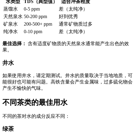
水类型
TDS（典型值）
适合冲茶程度
蒸馏水
0-5 ppm
差（太纯净）
天然泉水
50-200 ppm
好到优秀
矿泉水
200-500+ ppm
通常矿物质过多
纯净水
0-10 ppm
差（太纯净）
最佳选择：
含有适度矿物质的天然泉水通常能产生出色的效
果。
井水
如果使用井水，请定期测试。井水的质量取决于当地地质，可
能很好也可能有问题。高铁含量会产生金属味，过多硫化物会
产生不愉快的气味。
不同茶类的最佳用水
不同的茶对水的成分反应不同：
绿茶