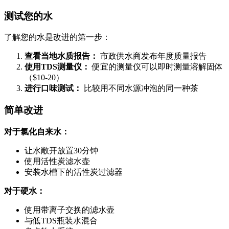
测试您的水
了解您的水是改进的第一步：
查看当地水质报告：
市政供水商发布年度质量报告
使用TDS测量仪：
便宜的测量仪可以即时测量溶解固体
（$10-20）
进行口味测试：
比较用不同水源冲泡的同一种茶
简单改进
对于氯化自来水：
让水敞开放置30分钟
使用活性炭滤水壶
安装水槽下的活性炭过滤器
对于硬水：
使用带离子交换的滤水壶
与低TDS瓶装水混合