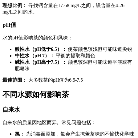
理想比例：
寻找钙含量在17-68 mg/L之间，镁含量在4-26
mg/L之间的水。
pH值
水的pH值影响茶的颜色和风味：
酸性水（pH低于6.5）：
使茶颜色较浅但可能味道尖锐
中性水（pH 7）：
平衡的提取和颜色
碱性水（pH高于7.5）：
颜色较深但可能味道平淡或有
肥皂味
最佳范围：
大多数茶的pH值为6.5-7.5
不同水源如何影响茶
自来水
自来水的质量因地区而异。常见问题包括：
氯：
为消毒而添加，氯会产生掩盖茶味的不愉快化学味