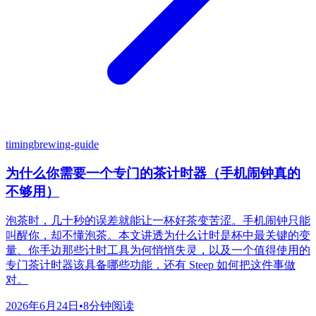
timing
brewing-guide
为什么你需要一个专门的茶计时器（手机闹钟真的
不够用）
泡茶时，几十秒的误差就能让一杯好茶变苦涩。手机闹钟只能
叫醒你，却不懂泡茶。本文讲透为什么计时是杯中最关键的变
量、你手边那些计时工具为何悄悄失灵，以及一个值得使用的
专门茶计时器该具备哪些功能，还有 Steep 如何把这件事做
对。
2026年6月24日
•
8分钟阅读