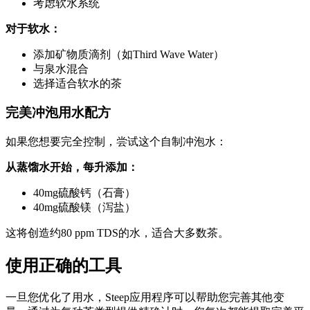
考虑软水系统
对于软水：
添加矿物质滴剂（如Third Wave Water）
与泉水混合
选择适合软水的茶
完美冲泡用水配方
如果您想要完全控制，尝试这个自制冲泡水：
从蒸馏水开始，每升添加：
40mg硫酸钙（石膏）
40mg硫酸镁（泻盐）
这将创造约80 ppm TDS的水，适合大多数茶。
使用正确的工具
一旦您优化了用水，Steep应用程序可以帮助您完善其他变