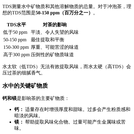
TDS测量水中矿物质和其他溶解物质的总量。对于冲泡茶，理
想的TDS范围是
50-150 ppm（百万分之一）
。
TDS水平
对茶的影响
低于50 ppm
平淡、令人失望的风味
50-150 ppm
最佳提取和平衡
150-300 ppm
厚重、可能苦涩的味道
高于300 ppm
压倒性的矿物质味道
水太软（低TDS）无法有效提取风味，而水太硬（高TDS）会
压过茶的细腻香气。
水中的关键矿物质
钙和镁
是影响茶的主要矿物质：
钙：
适量存在时增强厚度和甜味。过多会产生粉质感和
暗淡的风味。
镁：
帮助提取风味化合物。过量可能产生金属味或苦
味。