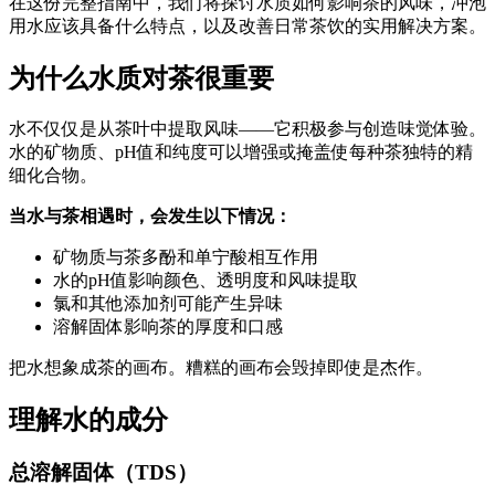
在这份完整指南中，我们将探讨水质如何影响茶的风味，冲泡
用水应该具备什么特点，以及改善日常茶饮的实用解决方案。
为什么水质对茶很重要
水不仅仅是从茶叶中提取风味——它积极参与创造味觉体验。
水的矿物质、pH值和纯度可以增强或掩盖使每种茶独特的精
细化合物。
当水与茶相遇时，会发生以下情况：
矿物质与茶多酚和单宁酸相互作用
水的pH值影响颜色、透明度和风味提取
氯和其他添加剂可能产生异味
溶解固体影响茶的厚度和口感
把水想象成茶的画布。糟糕的画布会毁掉即使是杰作。
理解水的成分
总溶解固体（TDS）