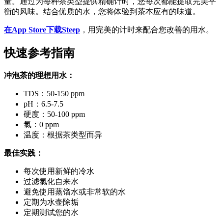
量。通过为每种茶类型提供精确计时，您每次都能提取完美平
衡的风味。结合优质的水，您将体验到茶本应有的味道。
在App Store下载Steep
，用完美的计时来配合您改善的用水。
快速参考指南
冲泡茶的理想用水：
TDS：50-150 ppm
pH：6.5-7.5
硬度：50-100 ppm
氯：0 ppm
温度：根据茶类型而异
最佳实践：
每次使用新鲜的冷水
过滤氯化自来水
避免使用蒸馏水或非常软的水
定期为水壶除垢
定期测试您的水