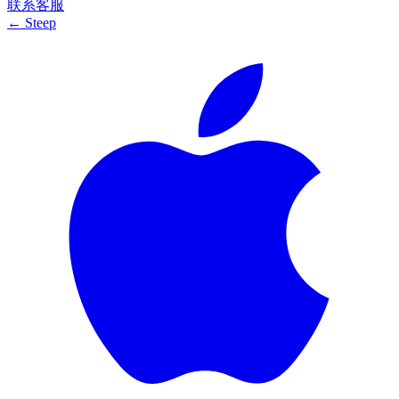
联系客服
← Steep