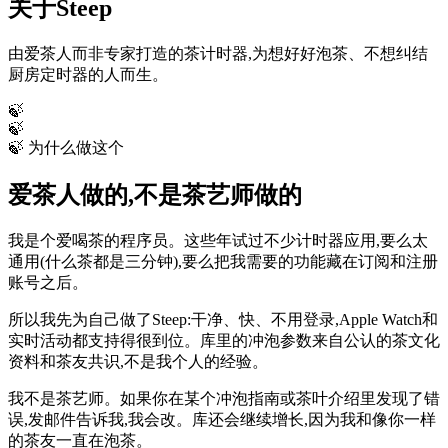
关于Steep
由爱茶人而非专家打造的茶计时器,为想好好泡茶、不想纠结
厨房定时器的人而生。
🍃
🍃
🍃
为什么做这个
爱茶人做的,不是茶艺师做的
我是个爱喝茶的程序员。这些年试过不少计时器应用,要么太
通用(什么茶都是三分钟),要么把我需要的功能藏在订阅和注册
账号之后。
所以我先为自己做了Steep:干净、快、不用登录,Apple Watch和
实时活动都支持得很到位。库里的冲泡参数来自公认的茶文化
资料和茶友共识,不是我个人的经验。
我不是茶艺师。如果你在某个冲泡指南或茶叶介绍里发现了错
误,发邮件告诉我,我会改。库还会继续增长,因为我和像你一样
的茶友一直在泡茶。