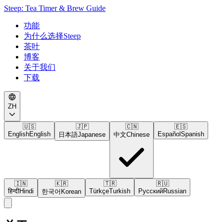
Steep: Tea Timer & Brew Guide
功能
为什么选择Steep
茶叶
博客
关于我们
下载
ZH
🇺🇸
🇯🇵
🇨🇳
🇪🇸
English
English
Español
Spanish
日本語
Japanese
中文
Chinese
🇮🇳
🇰🇷
🇹🇷
🇷🇺
हिन्दी
Hindi
Türkçe
Turkish
Русский
Russian
한국어
Korean