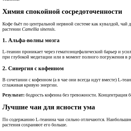
Химия спокойной сосредоточенности
Кофе бьёт по центральной нервной системе как кувалдой, чай д
растении
Camellia sinensis
.
1. Альфа-волны мозга
L-теанин проникает через гематоэнцефалический барьер и усил
при глубокой медитации или в момент полного погружения в ра
2. Синергия с кофеином
В сочетании с кофеином (а в чае они всегда идут вместе) L-т
сглаживая кривую энергии.
Результат:
бодрость кофеина без тревожности. Концентрация б
Лучшие чаи для ясности ума
По содержанию L-теанина чаи сильно отличаются. Наибольшие 
растения сохраняют его больше.