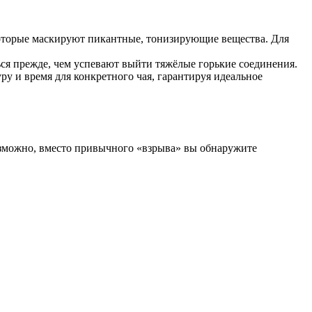
которые маскируют пикантные, тонизирующие вещества. Для
ься прежде, чем успевают выйти тяжёлые горькие соединения.
ру и время для конкретного чая, гарантируя идеальное
озможно, вместо привычного «взрыва» вы обнаружите