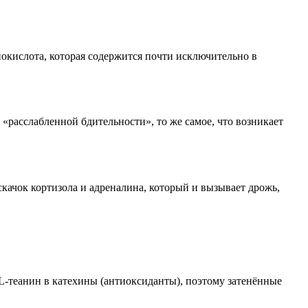
нокислота, которая содержится почти исключительно в
 «расслабленной бдительности», то же самое, что возникает
скачок кортизола и адреналина, который и вызывает дрожь,
L-теанин в катехины (антиоксиданты), поэтому затенённые