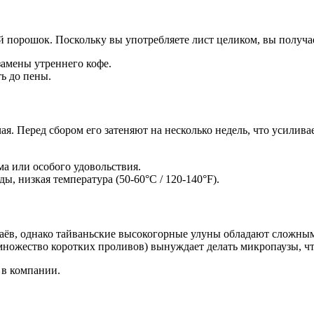
й порошок. Поскольку вы употребляете лист целиком, вы получа
замены утреннего кофе.
ть до пены.
чая. Перед сбором его затеняют на несколько недель, что усили
ма или особого удовольствия.
ы, низкая температура (50-60°C / 120-140°F).
 чаёв, однако тайваньские высокогорные улуны обладают сложн
множество коротких проливов) вынуждает делать микропаузы, чт
 в компании.