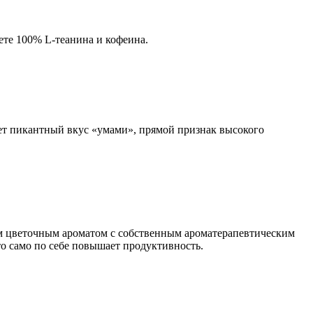
ете 100% L-теанина и кофеина.
вает пикантный вкус «умами», прямой признак высокого
ым цветочным ароматом с собственным ароматерапевтическим
о само по себе повышает продуктивность.