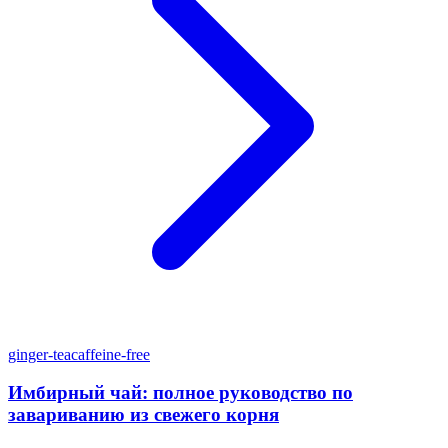
ginger-tea
caffeine-free
Имбирный чай: полное руководство по
завариванию из свежего корня