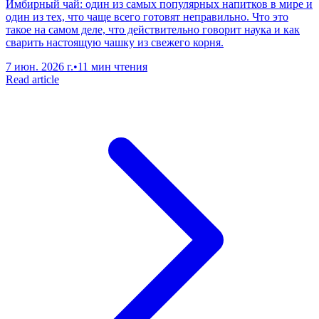
Имбирный чай: один из самых популярных напитков в мире и
один из тех, что чаще всего готовят неправильно. Что это
такое на самом деле, что действительно говорит наука и как
сварить настоящую чашку из свежего корня.
7 июн. 2026 г.
•
11 мин чтения
Read article