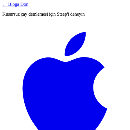
←
Bloga Dön
Kusursuz çay demlemesi için Steep'i deneyin