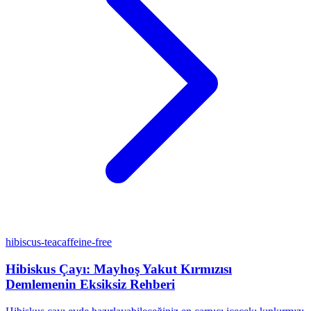
hibiscus-tea
caffeine-free
Hibiskus Çayı: Mayhoş Yakut Kırmızısı
Demlemenin Eksiksiz Rehberi