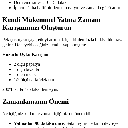
Demleme süresi: 10-15 dakika
İpucu: Daha hafif bir demle başlayın ve zamanla gücü artırın
Kendi Mükemmel Yatma Zamanı
Karışımınızı Oluşturun
Pek çok uyku çayı, etkiyi artırmak için birden fazla bitkiyi bir araya
getirir. Deneyebileceğiniz kendin yap karışımı:
Huzurlu Uyku Karışımı:
2 ölçü papatya
1 ölçü lavanta
1 ölçü melisa
1/2 ölçü çarkıfelek otu
200°F suda 7 dakika demleyin.
Zamanlamanın Önemi
Ne içtiğiniz kadar ne zaman içtiğiniz de önemlidir:
Yatmadan 90 dakika önce
: Sakinleştirici etkinin devreye