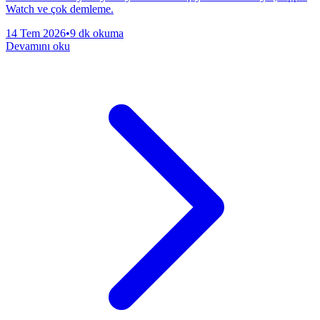
Watch ve çok demleme.
14 Tem 2026
•
9 dk okuma
Devamını oku