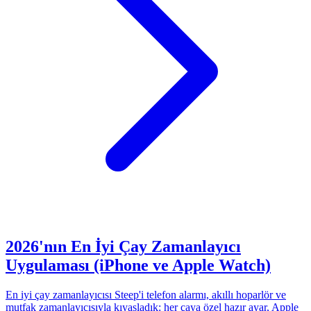
2026'nın En İyi Çay Zamanlayıcı
Uygulaması (iPhone ve Apple Watch)
En iyi çay zamanlayıcısı Steep'i telefon alarmı, akıllı hoparlör ve
mutfak zamanlayıcısıyla kıyasladık: her çaya özel hazır ayar, Apple