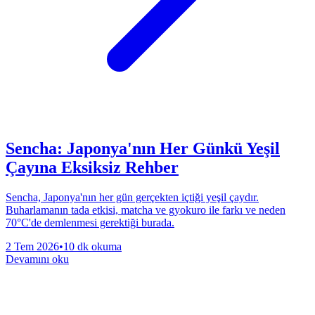
Sencha: Japonya'nın Her Günkü Yeşil
Çayına Eksiksiz Rehber
Sencha, Japonya'nın her gün gerçekten içtiği yeşil çaydır.
Buharlamanın tada etkisi, matcha ve gyokuro ile farkı ve neden
70°C'de demlenmesi gerektiği burada.
2 Tem 2026
•
10 dk okuma
Devamını oku