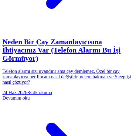
Neden Bir Çay Zamanlayıcısına
İhtiyacınız Var (Telefon Alarmı Bu İşi
Görmüyor)
Telefon alarmı sizi uyandırır ama çay demlemez. Özel bir çay
zamanlayıcısı her fincanı nasıl değiştirir, nelere bakmalı ve Steep işi
nasıl çözüyor?
24 Haz 2026
•
8 dk okuma
Devamını oku