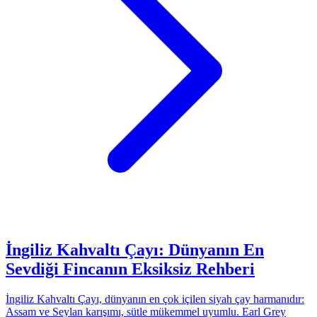
İngiliz Kahvaltı Çayı: Dünyanın En
Sevdiği Fincanın Eksiksiz Rehberi
İngiliz Kahvaltı Çayı, dünyanın en çok içilen siyah çay harmanıdır:
Assam ve Seylan karışımı, sütle mükemmel uyumlu. Earl Grey