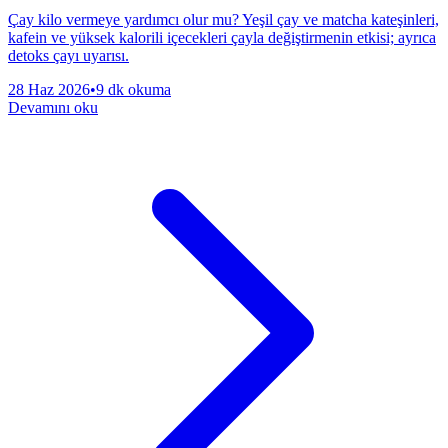
Çay kilo vermeye yardımcı olur mu? Yeşil çay ve matcha kateşinleri,
kafein ve yüksek kalorili içecekleri çayla değiştirmenin etkisi; ayrıca
detoks çayı uyarısı.
28 Haz 2026
•
9 dk okuma
Devamını oku