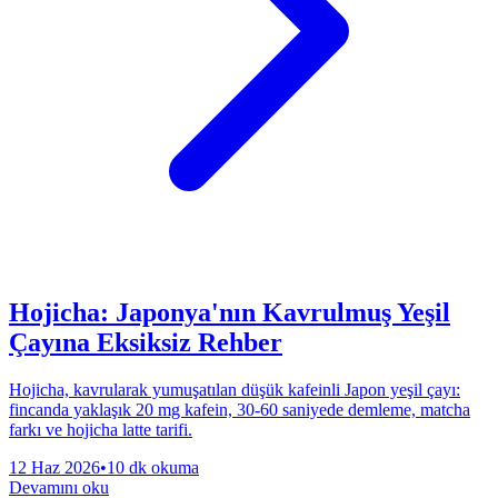
Hojicha: Japonya'nın Kavrulmuş Yeşil
Çayına Eksiksiz Rehber
Hojicha, kavrularak yumuşatılan düşük kafeinli Japon yeşil çayı:
fincanda yaklaşık 20 mg kafein, 30-60 saniyede demleme, matcha
farkı ve hojicha latte tarifi.
12 Haz 2026
•
10 dk okuma
Devamını oku