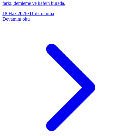
farkı, demleme ve kafein burada.
18 Haz 2026
•
11 dk okuma
Devamını oku