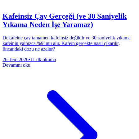
Kafeinsiz Çay Gerçeği (ve 30 Saniyelik
Yıkama Neden İşe Yaramaz)
Dekafeine çay tamamen kafeinsiz değildir ve 30 saniyelik yıkama
kafeinin yalnızca %9'unu alır. Kafein gerçekte nasıl çıkarılır,
fincandaki dozu ne azaltır?
26 Tem 2026
•
11 dk okuma
Devamını oku