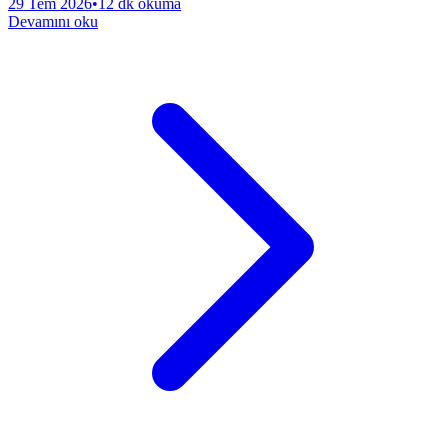
29 Tem 2026
•
12 dk okuma
Devamını oku